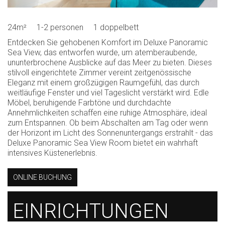
24m²
1-2 personen
1 doppelbett
Entdecken Sie gehobenen Komfort im Deluxe Panoramic
Sea View, das entworfen wurde, um atemberaubende,
ununterbrochene Ausblicke auf das Meer zu bieten. Dieses
stilvoll eingerichtete Zimmer vereint zeitgenössische
Eleganz mit einem großzügigen Raumgefühl, das durch
weitläufige Fenster und viel Tageslicht verstärkt wird. Edle
Möbel, beruhigende Farbtöne und durchdachte
Annehmlichkeiten schaffen eine ruhige Atmosphäre, ideal
zum Entspannen. Ob beim Abschalten am Tag oder wenn
der Horizont im Licht des Sonnenuntergangs erstrahlt - das
Deluxe Panoramic Sea View Room bietet ein wahrhaft
intensives Küstenerlebnis.
ONLINE BUCHUNG
EINRICHTUNGEN