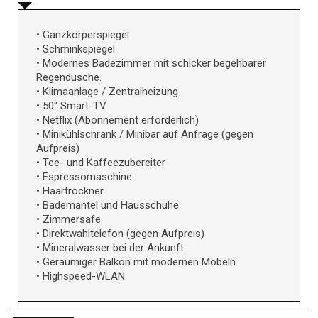
• Ganzkörperspiegel
• Schminkspiegel
• Modernes Badezimmer mit schicker begehbarer
Regendusche.
• Klimaanlage / Zentralheizung
• 50" Smart-TV
• Netflix (Abonnement erforderlich)
• Minikühlschrank / Minibar auf Anfrage (gegen
Aufpreis)
• Tee- und Kaffeezubereiter
• Espressomaschine
• Haartrockner
• Bademantel und Hausschuhe
• Zimmersafe
• Direktwahltelefon (gegen Aufpreis)
• Mineralwasser bei der Ankunft
• Geräumiger Balkon mit modernen Möbeln
• Highspeed-WLAN