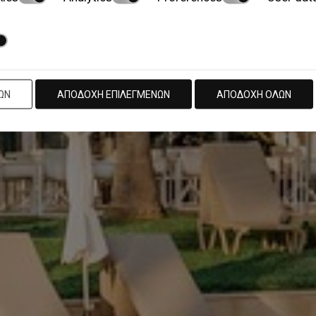
ΩΝ
ΑΠΟΔΟΧΉ ΕΠΙΛΕΓΜΈΝΩΝ
ΑΠΟΔΟΧΉ ΌΛΩΝ