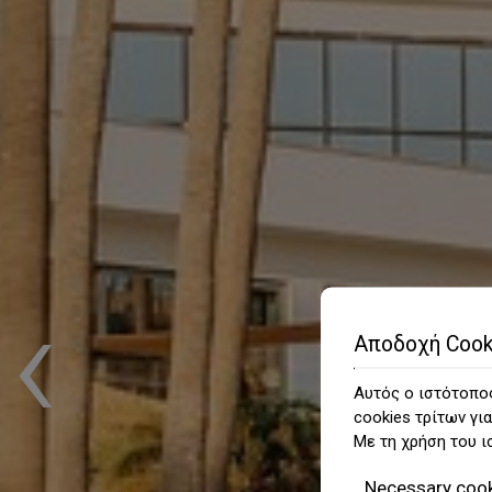
‹
Αποδοχή Cook
Αυτός ο ιστότοπος
cookies τρίτων για
Με τη χρήση του ι
Necessary coo