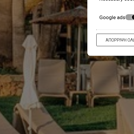
Google ads
ΑΠΌΡΡΙΨΗ ΌΛ