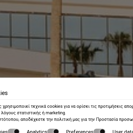
ies
 χρησιμοποιεί τεχνικά cookies για να ορίσει τις προτιμήσεις απο
 λόγους στατιστικής ή marketing.
στότοπου, αποδέχεστε την πολιτική μας για την
Προστασία προσω
kies
Analytics
Preferences
User dat