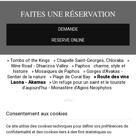
FAITES UNE RÉSERVATION
DEMANDE
RESERVE ONLINE
» Tombs of the Kings
» Chapelle Saint-Georges, Chloraka
»
Wine Road - Dhiarizos Valley
» Paphos : charme, style et
histoire
» Mosaïques de Paphos
» Gorges d’Avakas -
Sentier de la nature
» Plage de Coral Bay
» Route des vins
Laona - Akamas
» Un refuge pour un saint et le touriste
d’aujourd’hui - Monastère d’Agios Neophytos
Consentement aux cookies
Ce site utilise des cookies techniques pour définir vos préférences de
confidentialité et des cookies tiers à des fins statistiques ou