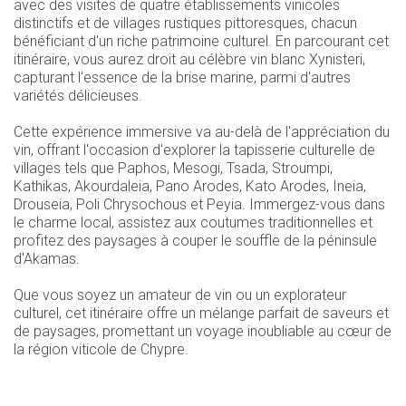
avec des visites de quatre établissements vinicoles
distinctifs et de villages rustiques pittoresques, chacun
bénéficiant d'un riche patrimoine culturel. En parcourant cet
itinéraire, vous aurez droit au célèbre vin blanc Xynisteri,
capturant l'essence de la brise marine, parmi d'autres
variétés délicieuses.
Cette expérience immersive va au-delà de l'appréciation du
vin, offrant l'occasion d'explorer la tapisserie culturelle de
villages tels que Paphos, Mesogi, Tsada, Stroumpi,
Kathikas, Akourdaleia, Pano Arodes, Kato Arodes, Ineia,
Drouseia, Poli Chrysochous et Peyia. Immergez-vous dans
le charme local, assistez aux coutumes traditionnelles et
profitez des paysages à couper le souffle de la péninsule
d'Akamas.
Que vous soyez un amateur de vin ou un explorateur
culturel, cet itinéraire offre un mélange parfait de saveurs et
de paysages, promettant un voyage inoubliable au cœur de
la région viticole de Chypre.