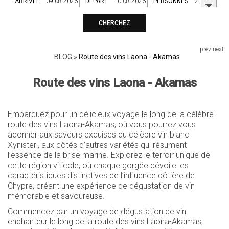
ARRIVÉE
DÉPART
PERSONNES
CHERCHEZ
prev
next
BLOG
»
Route des vins Laona - Akamas
Route des vins Laona - Akamas
Embarquez pour un délicieux voyage le long de la célèbre
route des vins Laona-Akamas, où vous pourrez vous
adonner aux saveurs exquises du célèbre vin blanc
Xynisteri, aux côtés d’autres variétés qui résument
l’essence de la brise marine. Explorez le terroir unique de
cette région viticole, où chaque gorgée dévoile les
caractéristiques distinctives de l’influence côtière de
Chypre, créant une expérience de dégustation de vin
mémorable et savoureuse.
Commencez par un voyage de dégustation de vin
enchanteur le long de la route des vins Laona-Akamas,