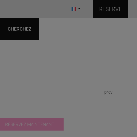
RESERVE
CHERCHEZ
prev
RÉSERVEZ MAINTENANT