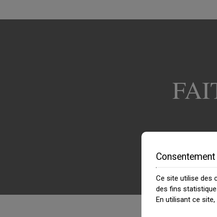
FAI
Consentement 
Ce site utilise des
des fins statistiqu
En utilisant ce sit
» Weddi