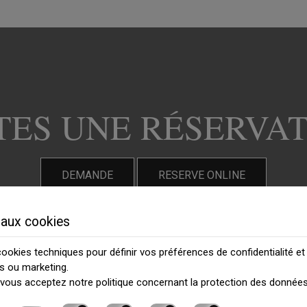
TES UNE RÉSERVA
DEMANDE
RESERVE ONLINE
aux cookies
 cookies techniques pour définir vos préférences de confidentialité et
es ou marketing.
e, vous acceptez notre politique concernant la
protection des données
ng Services
» Forfaits et menus de mariage
» Legal Ma