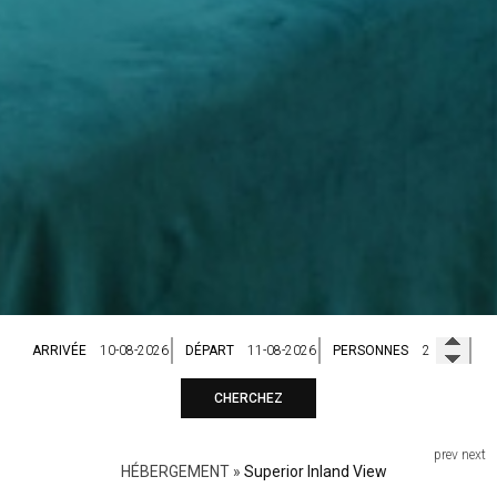
ARRIVÉE
DÉPART
PERSONNES
CHERCHEZ
prev
next
HÉBERGEMENT
»
Superior Inland View