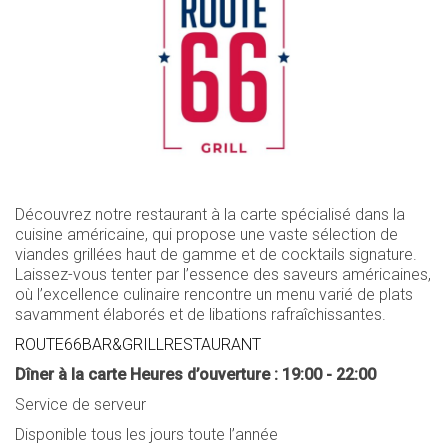
CARRIÈRES
CONTACT
CLUB DE FIDÉLITÉ
DÉVELOPPEMENT DURABLE
RÉCOMPENSES
COMMENTAIRES
Découvrez notre restaurant à la carte spécialisé dans la
cuisine américaine, qui propose une vaste sélection de
viandes grillées haut de gamme et de cocktails signature.
Laissez-vous tenter par l’essence des saveurs américaines,
où l’excellence culinaire rencontre un menu varié de plats
savamment élaborés et de libations rafraîchissantes.
ROUTE66BAR&GRILLRESTAURANT
Dîner à la carte Heures d’ouverture : 19:00 - 22:00
Service de serveur
Disponible tous les jours toute l’année